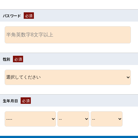
パスワード
必須
性別
必須
生年月日
必須