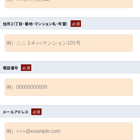
住所2（丁目・番地・マンション名・号室）
必須
電話番号
必須
メールアドレス
必須