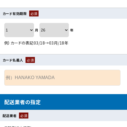
カード有効期限
必須
月
年
例）カードの表記03/18→03月/18年
カード名義人
必須
配送業者の指定
配送業者
必須