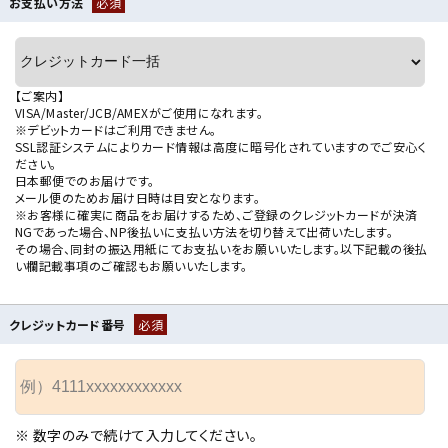
お支払い方法
必須
【ご案内】
VISA/Master/JCB/AMEXがご使用になれます。
※デビットカードはご利用できません。
SSL認証システムによりカード情報は高度に暗号化されていますのでご安心く
ださい。
日本郵便でのお届けです。
メール便のためお届け日時は目安となります。
※お客様に確実に商品をお届けするため、ご登録のクレジットカードが決済
NGであった場合、NP後払いに支払い方法を切り替えて出荷いたします。
その場合、同封の振込用紙にてお支払いをお願いいたします。以下記載の後払
い欄記載事項のご確認もお願いいたします。
クレジットカード番号
必須
※ 数字のみで続けて入力してください。