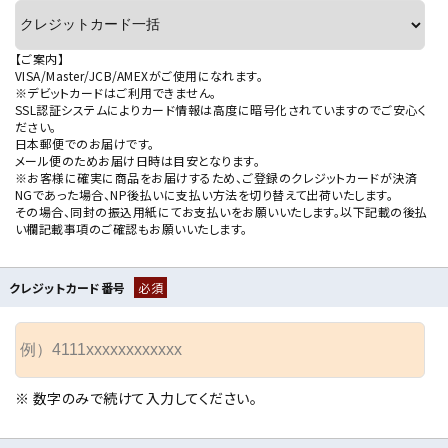
【ご案内】
VISA/Master/JCB/AMEXがご使用になれます。
※デビットカードはご利用できません。
SSL認証システムによりカード情報は高度に暗号化されていますのでご安心く
ださい。
日本郵便でのお届けです。
メール便のためお届け日時は目安となります。
※お客様に確実に商品をお届けするため、ご登録のクレジットカードが決済
NGであった場合、NP後払いに支払い方法を切り替えて出荷いたします。
その場合、同封の振込用紙にてお支払いをお願いいたします。以下記載の後払
い欄記載事項のご確認もお願いいたします。
クレジットカード番号
必須
※ 数字のみで続けて入力してください。