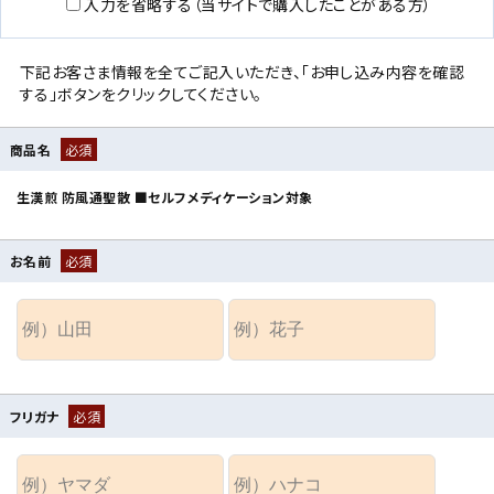
入力を省略する（当サイトで購入したことがある方）
下記お客さま情報を全てご記入いただき、「お申し込み内容を確認
する」ボタンをクリックしてください。
商品名
必須
生漢煎 防風通聖散 ■セルフメディケーション対象
お名前
必須
フリガナ
必須