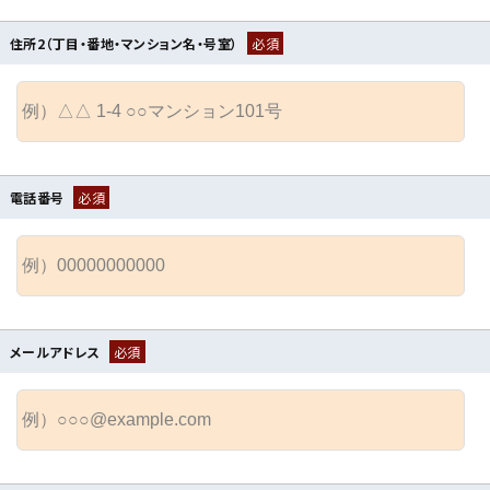
住所2（丁目・番地・マンション名・号室）
必須
電話番号
必須
メールアドレス
必須