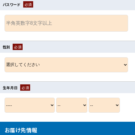
パスワード
必須
性別
必須
生年月日
必須
お届け先情報