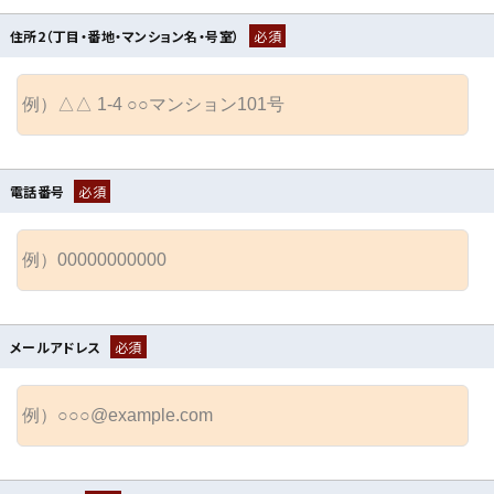
住所2（丁目・番地・マンション名・号室）
必須
電話番号
必須
メールアドレス
必須