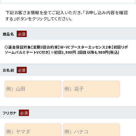
下記お客さま情報を全てご記入いただき、「お申し込み内容を確認
する」ボタンをクリックしてください。
商品名
必須
◎返金保証対象【定期3回お約束】W・VCブースターエッセンス2本【初回リポ
ソームパルミテートVC付き】※初回1,980円 2回目以降6,980円(税込)
お名前
必須
フリガナ
必須