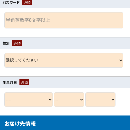
パスワード
必須
性別
必須
生年月日
必須
お届け先情報