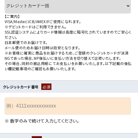
【ご案内】
VISA/Master/JCB/AMEXがご使用になれます。
※デビットカードはご利用できません。
SSL認証システムによりカード情報は高度に暗号化されていますのでご安心く
ださい。
日本郵便でのお届けです。
メール便のためお届け日時は目安となります。
※お客様に確実に商品をお届けするため、ご登録のクレジットカードが決済
NGであった場合、NP後払いに支払い方法を切り替えて出荷いたします。
その場合、同封の振込用紙にてお支払いをお願いいたします。以下記載の後払
い欄記載事項のご確認もお願いいたします。
クレジットカード番号
必須
※ 数字のみで続けて入力してください。