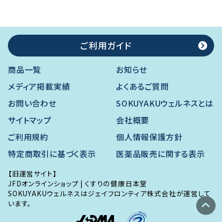
ご利用ガイド
商品一覧
お知らせ
メディア掲載実績
よくあるご質問
お問い合わせ
SOKUYAKUウェルネスとは
サイトマップ
会社概要
ご利用規約
個人情報保護方針
特定商取引に基づく表示
医薬品販売に関する表示
【旧運営サイト】
JFDオンラインショップ
|
くすりの健康日本堂
SOKUYAKUウェルネスはジェイフロンティア株式会社が運営して
expand_circle_up
います。