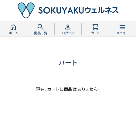
home
search
person
shopping_cart
menu
ホーム
商品一覧
ログイン
カート
メニュー
カート
現在、カートに商品はありません。