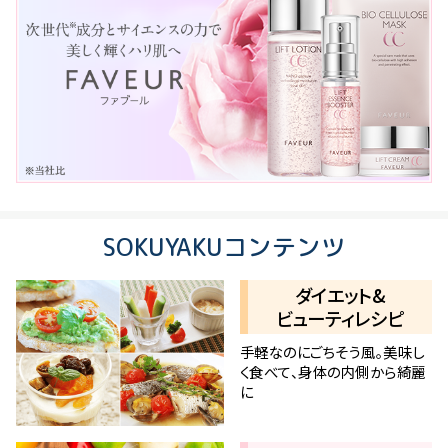
SOKUYAKUコンテンツ
ダイエット&
ビューティレシピ
手軽なのにごちそう風。美味し
く食べて、身体の内側から綺麗
に