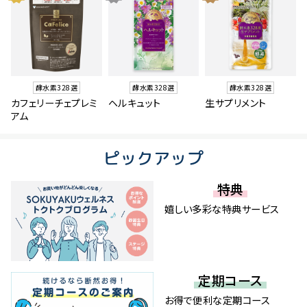
酵水素328選
酵水素328選
酵水素328選
カフェリーチェプレミ
ヘルキュット
生サプリメント
アム
ピックアップ
特典
嬉しい多彩な特典サービス
定期コース
お得で便利な定期コース