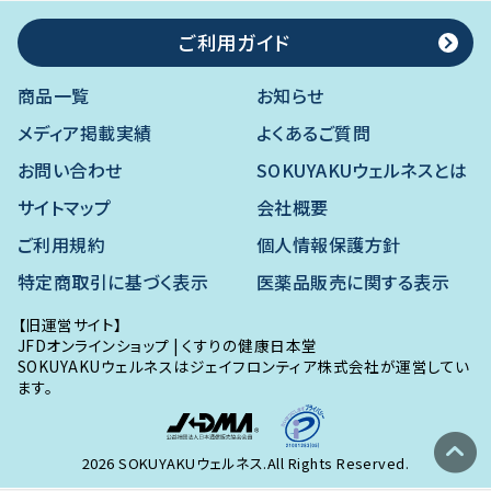
ご利用ガイド
商品一覧
お知らせ
メディア掲載実績
よくあるご質問
お問い合わせ
SOKUYAKUウェルネスとは
サイトマップ
会社概要
ご利用規約
個人情報保護方針
特定商取引に基づく表示
医薬品販売に関する表示
【旧運営サイト】
JFDオンラインショップ
|
くすりの健康日本堂
SOKUYAKUウェルネスはジェイフロンティア株式会社が運営してい
ます。
expand_circle_up
2026 SOKUYAKUウェルネス.All Rights Reserved.