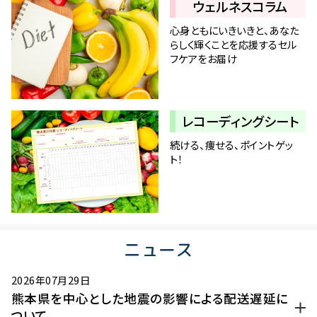
ウェルネス
コラム
心身ともにいきいきと、あなた
らしく輝くことを応援するセル
フケアをお届け
レコーディング
シート
続ける、痩せる、ポイントゲッ
ト！
ニュース
2026年07月29日
熊本県を中心とした地震の影響による配送遅延に
ついて