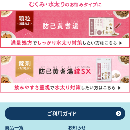
むくみ・水太り
のお悩みタイプに
ご利用ガイド
商品一覧
お知らせ