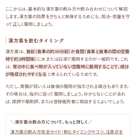
ここからは、基本的な漢方薬の飲み方や飲み合わせについて解説
します。漢方薬の効果をきちんと発揮するためにも、用法・用量を守
って正しく服用しましょう。
漢方薬を飲むタイミング
漢方薬は、
食前（食事の約30分前）か食間（食事と食事の間の空腹
時で約2時間後）
に水または白湯で服用するのが一般的です。これ
は、
胃の中に食べ物が入っていない空腹時に服用することで、成分
が吸収されやすくなる
と考えられているためです。
ただし、胃腸が弱い人は食後の服用が指示される場合もあります。
その場合は、指示に従って服用しましょう。分からないことがあれ
ば、医師や薬剤師、または登録販売者に相談するとよいでしょう。
＼漢方薬の飲み方について、もっと詳しく／
漢方薬の飲み方完全ガイド！飲むタイミングやコツ、注意点を