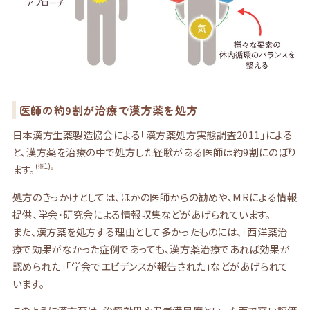
医師の約9割が治療で漢方薬を処方
日本漢方生薬製造協会による「漢方薬処方実態調査2011」による
と、漢方薬を治療の中で処方した経験がある医師は約9割にのぼり
(※1)。
ます。
処方のきっかけとしては、ほかの医師からの勧めや、MRによる情報
提供、学会・研究会による情報収集などがあげられています。
また、漢方薬を処方する理由として多かったものには、「西洋薬治
療で効果がなかった症例であっても、漢方薬治療であれば効果が
認められた」「学会でエビデンスが報告された」などがあげられて
います。