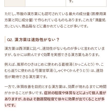
す。
ただし、市販の漢方薬にも認可されている最大の成分量（医療用漢
方薬と同じ成分量）で作られているものもあります。これを「満量処
方」といい、商品箱などに書かれていることが多いです。
Q2. 漢方薬は速効性がない？
漢方薬は西洋薬に比べ、速効性がないものが多いと言われていま
すが、なかには飲んですぐ効果を実感できる漢方薬もあります。
例えば、風邪のひきはじめに使われる葛根湯（かっこんとう）や、こ
むら返りに使われる芍薬甘草湯（しゃくやくかんぞうとう）は、速効
性が期待できる漢方薬です。
一方で、体質改善を目的とする漢方薬は、効果が現れるまでに時間
がかかることが多いです。
症状の程度や体質などによって個人差が
ありますが、おおよそ数週間程度で徐々に効果が出てくることが多
いです。