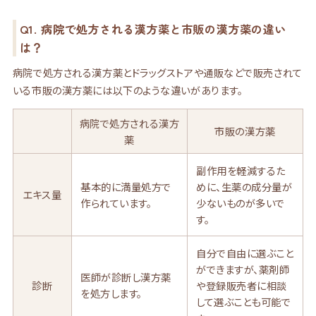
Q1. 病院で処方される漢方薬と市販の漢方薬の違い
は？
病院で処方される漢方薬とドラッグストアや通販などで販売されて
いる市販の漢方薬には以下のような違いがあります。
病院で処方される漢方
市販の漢方薬
薬
副作用を軽減するた
基本的に満量処方で
めに、生薬の成分量が
エキス量
作られています。
少ないものが多いで
す。
自分で自由に選ぶこと
ができますが、薬剤師
医師が診断し漢方薬
診断
や登録販売者に相談
を処方します。
して選ぶことも可能で