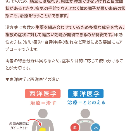
す。そのため、
検査には現れず、原因が特定できないけれど自覚症
状があるときや、病気の手前でなんとなく体の調子が悪い未病の状
態にも、治療を行うことができます。
漢方薬は複数の
生薬を組み合わせているため多様な成分を含み、
複数の症状に対して幅広い効能が期待できるのが特徴です。
即効
性よりも、冷え・疲労・自律神経の乱れなど背景にある要因にもア
プローチできます。
両者の得意分野は異なるため、症状や目的に応じて使い分けるこ
とが大切です。
▼東洋医学と西洋医学の違い