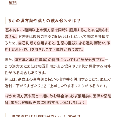
解説
ほかの漢方薬や薬との飲み合わせは？
基本的に、2種類以上の漢方薬を同時に服用することは推奨され
ません。
漢方薬は複数の生薬の組み合わせによって効果を発揮す
るため、
自己判断で併用すると、生薬の重複による過剰摂取や、予
期せぬ相互作用を引き起こす可能性があります。
また、
漢方薬と薬（西洋薬）の併用についても注意が必要です。
一
部の漢方薬と薬には相互作用がある場合や、症状が悪化する可能
性がある場合もあります。
例えば、高血圧の治療薬と特定の漢方薬を併用することで、血圧が
過剰に下がりすぎたり、逆に上昇したりするリスクがあるのです。
ほかの漢方薬や薬と一緒に飲む場合は、必ず服用前に医師や薬剤
師、または登録販売者に相談するようにしましょう。
「漢方薬には副作用がない」は本当？