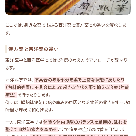
ここでは、身近な薬でもある西洋薬と漢方薬との違いを解説しま
す。
漢方薬と西洋薬の違い
東洋医学と西洋医学とでは、治療の考え方やアプローチが異なり
ます。
西洋医学では、
不具合のある部分を薬で正常な状態に戻したり
（内科的処置）、不具合によって起きる症状を薬で抑える治療（対症
療法）
を行ったりします。
例えば、解熱鎮痛剤は熱や痛みの原因となる物質の働きを抑え、短
時間で症状を和らげます。
一方、東洋医学では
体質や体内循環のバランスを見極め、乱れを
整えて自然治癒力を高める
ことで病気や症状の改善を目指しま