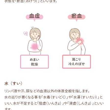
状態を「瘀血（おけつ）」といいます。
水（すい）
リンパ液や汗、尿などの血液以外の体液全般を指します。
水の巡りが悪くなる事を「水毒（すいどく）」や「水滞（すいたい）」と
いい、水が不足すると「陰虚（いんきょ）」や「津虚（しんきょ）」といい
ます。