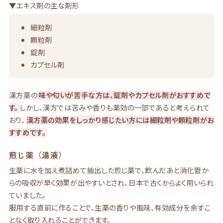
▼エキス剤の主な剤形
細粒剤
顆粒剤
錠剤
カプセル剤
漢方薬の
味や匂いが苦手な方は、錠剤やカプセル剤がおすすめで
す。
しかし、漢方では苦みや香りも薬効の一部であると考えられて
おり、
漢方薬の効果をしっかり感じたい方には細粒剤や顆粒剤がお
すすめです。
煎じ薬（湯液）
生薬に水を加え煮詰めて抽出した煎じ薬で、飲んだあと消化管か
らの吸収が早く効果が出やすいとされ、日本で古くからよく用いられ
ていました。
服用する直前に作ることで、生薬の香りや風味、有効成分を余すこ
となく取り入れることができます。