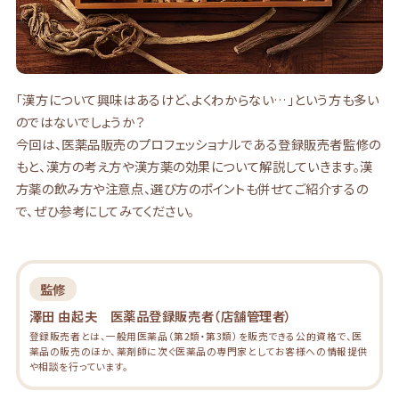
「漢方について興味はあるけど、よくわからない…」という方も多い
のではないでしょうか？
今回は、医薬品販売のプロフェッショナルである登録販売者監修の
もと、漢方の考え方や漢方薬の効果について解説していきます。漢
方薬の飲み方や注意点、選び方のポイントも併せてご紹介するの
で、ぜひ参考にしてみてください。
監修
澤田 由起夫 医薬品登録販売者（店舗管理者）
登録販売者とは、一般用医薬品（第2類・第3類）を販売できる公的資格で、医
薬品の販売のほか、薬剤師に次ぐ医薬品の専門家としてお客様への情報提供
や相談を行っています。