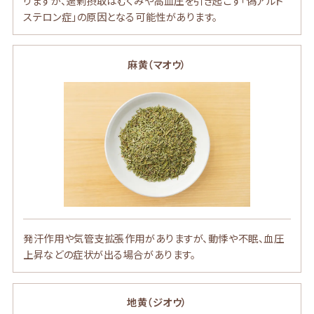
りますが、過剰摂取はむくみや高血圧を引き起こす「偽アルド
ステロン症」の原因となる可能性があります。
麻黄（マオウ）
発汗作用や気管支拡張作用がありますが、動悸や不眠、血圧
上昇などの症状が出る場合があります。
地黄（ジオウ）