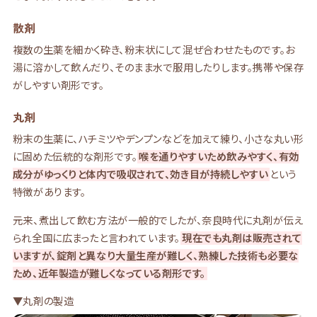
散剤
複数の生薬を細かく砕き、粉末状にして混ぜ合わせたものです。お
湯に溶かして飲んだり、そのまま水で服用したりします。携帯や保存
がしやすい剤形です。
丸剤
粉末の生薬に、ハチミツやデンプンなどを加えて練り、小さな丸い形
に固めた伝統的な剤形です。
喉を通りやすいため飲みやすく、有効
成分がゆっくりと体内で吸収されて、効き目が持続しやすい
という
特徴があります。
元来、煮出して飲む方法が一般的でしたが、奈良時代に丸剤が伝え
られ全国に広まったと言われています。
現在でも丸剤は販売されて
いますが、錠剤と異なり大量生産が難しく、熟練した技術も必要な
ため、近年製造が難しくなっている剤形です。
▼丸剤の製造