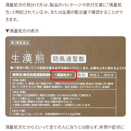
満量処方の見分け方は、製品のパッケージや添付文書に「満量処
方」と明記されているか、または生薬の配合量で確認することがで
きます。
▼満量処方の表示
満量処方だからといって全ての人に合うとは限らず、体質や症状に