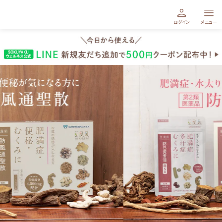
生漢煎 公式サイト｜お悩みから探せる漢方
person
menu
ログイン
メニュー