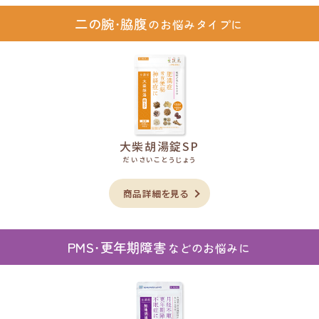
二の腕・脇腹
のお悩みタイプに
大柴胡湯錠SP
だいさいことうじょう
商品詳細を見る
PMS・更年期障害
などのお悩みに