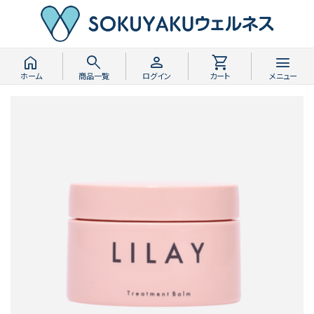
home
search
person
shopping_cart
menu
ホーム
商品一覧
ログイン
カート
メニュー