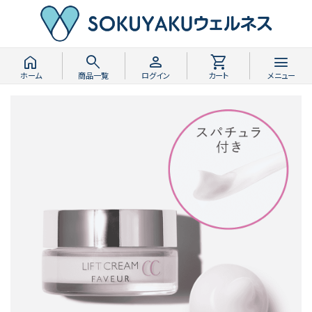
home
search
person
shopping_cart
menu
ホーム
商品一覧
ログイン
カート
メニュー