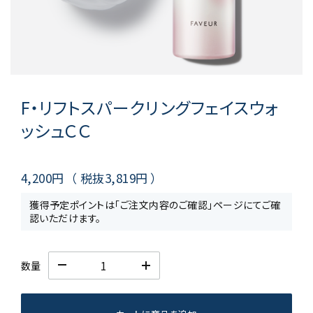
F・リフトスパークリングフェイスウォ
ッシュＣＣ
4,200円
（ 税抜
3,819円
）
獲得予定ポイントは「ご注文内容のご確認」ページにてご確
認いただけます。
数量