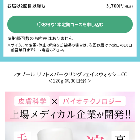
お届け2回目以降も
3,780
円
(税込)
お得な1本定期コースを申し込む
※継続回数のお約束はありません。
※サイクルの変更・休止・解約をご希望の場合は、次回お届け予定日の10日
前営業日までにお電話ください。
ファブール リフトスパークリングフェイスウォッシュCC
＜120g（約30日分）＞