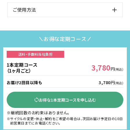
ご使用方法
＼お得な定期コース／
送料・手数料
当社負担
1本定期コース
3,780
円
（1ヶ月ごと）
(税込)
お届け2回目以降も
3,780
円
(税込)
お得な1本定期コースを申し込む
※継続回数のお約束はありません。
※サイクルの変更・休止・解約をご希望の場合は、次回お届け予定日の10日
前営業日までにお電話ください。