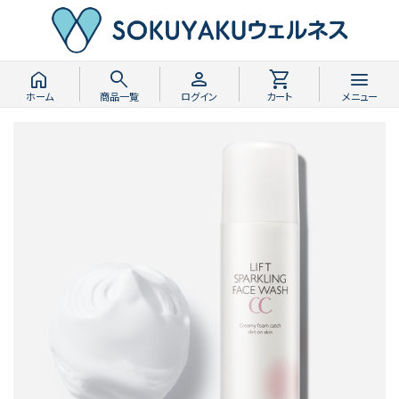
home
search
person
shopping_cart
menu
ホーム
商品一覧
ログイン
カート
メニュー