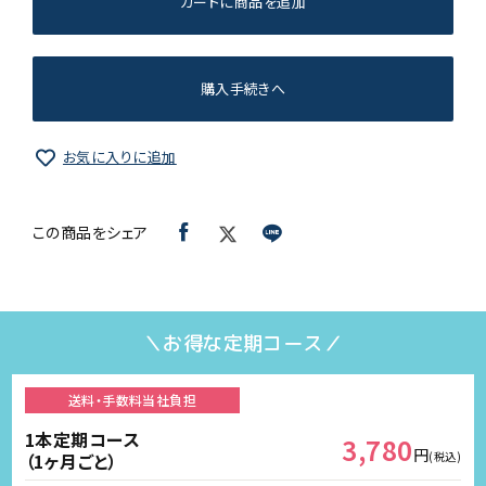
カートに商品を追加
購入手続きへ
お気に入りに追加
この商品をシェア
＼お得な定期コース／
送料・手数料
当社負担
1本定期コース
3,780
円
（1ヶ月ごと）
(税込)