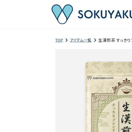
生漢煎茶 すっきり
TOP
アイテム一覧