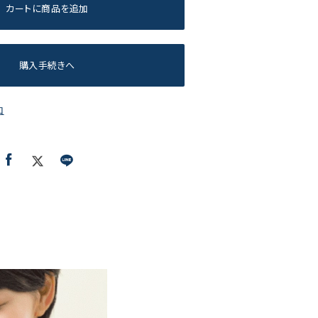
カートに商品を追加
購入手続きへ
加