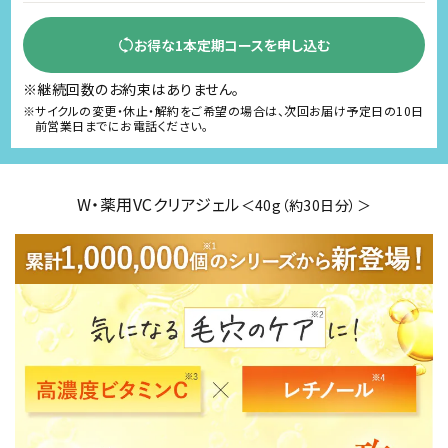
お得な1本定期コースを申し込む
※継続回数のお約束はありません。
※サイクルの変更・休止・解約をご希望の場合は、次回お届け予定日の10日
前営業日までにお電話ください。
W・薬用VCクリアジェル
＜40g（約30日分）＞