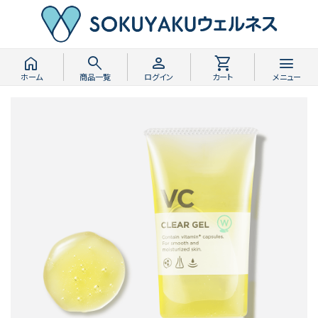
home
search
person
shopping_cart
menu
ホーム
商品一覧
ログイン
カート
メニュー