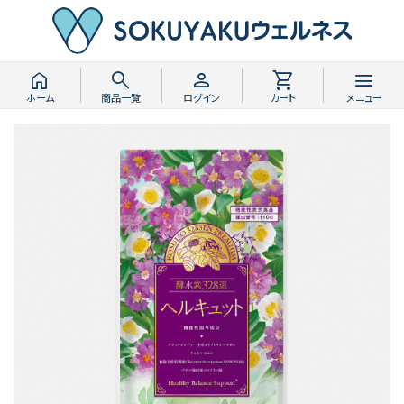
home
search
person
shopping_cart
menu
ホーム
商品一覧
ログイン
カート
メニュー