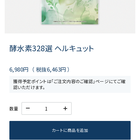
酵水素328選 ヘルキュット
6,980円
（ 税抜
6,463円
）
獲得予定ポイントは「ご注文内容のご確認」ページにてご確
認いただけます。
数量
カートに商品を追加