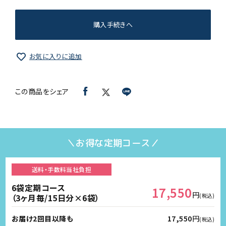
購入手続きへ
お気に入りに追加
この商品をシェア
＼お得な定期コース／
送料・手数料
当社負担
6袋定期コース
17,550
円
（3ヶ月毎/15日分×6袋）
(税込)
お届け2回目以降も
17,550
円
(税込)