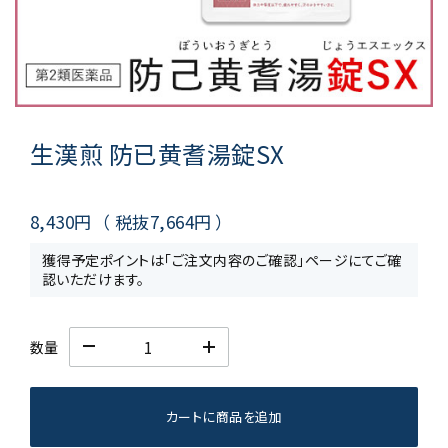
生漢煎 防已黄耆湯錠SX
8,430円
（ 税抜
7,664円
）
獲得予定ポイントは「ご注文内容のご確認」ページにてご確
認いただけます。
数量
カートに商品を追加