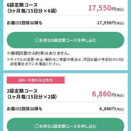
6袋定期コース
17,550
円
（3ヶ月毎/15日分×6袋）
(税込)
お届け2回目以降も
17,550
円
(税込)
お得な6袋定期コースを申し込む
※継続回数のお約束はありません。
※サイクルの変更・休止・解約をご希望の場合は、次回お届け予定日の10日
前営業日までにお電話ください。
送料・手数料
当社負担
2袋定期コース
6,860
円
（1ヶ月毎/15日分×2袋）
(税込)
お届け2回目以降も
6,860
円
(税込)
お得な2袋定期コースを申し込む