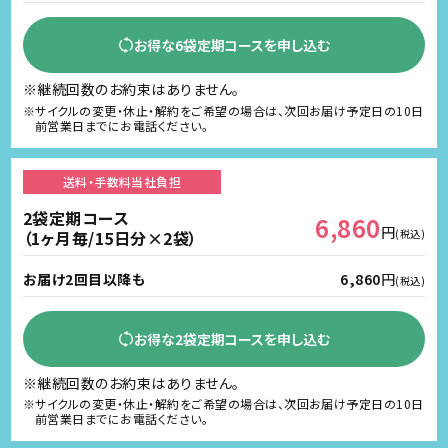
お得な6袋定期コースを申し込む
※継続回数のお約束はありません。
※サイクルの変更・休止・解約をご希望の場合は、次回お届け予定日の10日
前営業日までにお電話ください。
送料・手数料
当社負担
2袋定期コース
6,860
円
（1ヶ月毎/15日分×2袋）
(税込)
お届け2回目以降も
6,860
円
(税込)
お得な2袋定期コースを申し込む
※継続回数のお約束はありません。
※サイクルの変更・休止・解約をご希望の場合は、次回お届け予定日の10日
前営業日までにお電話ください。