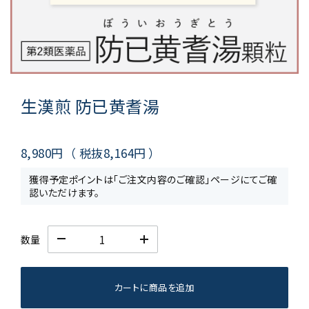
生漢煎 防已黄耆湯
8,980円
（ 税抜
8,164円
）
獲得予定ポイントは「ご注文内容のご確認」ページにてご確
認いただけます。
数量
カートに商品を追加