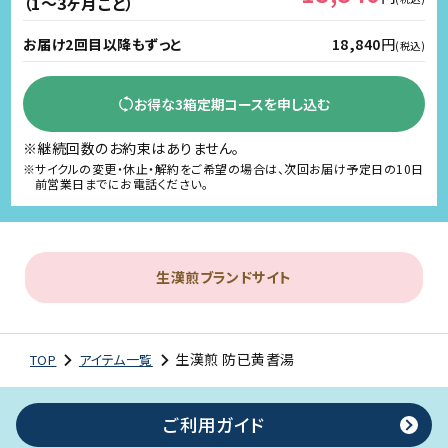
（1～3ヶ月ごと）
お届け2回目以降もずっと
18,840
円
(税込)
お得な3箱定期コースを申し込む
※継続回数のお約束はありません。
※サイクルの変更・休止・解約をご希望の場合は、次回お届け予定日の10日
前営業日までにお電話ください。
生漢煎ブランドサイト
生漢煎 防已黄耆湯
TOP
アイテム一覧
ご利用ガイド