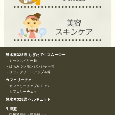
酵水素328選 もぎたて生スムージー
ミックスベリー味
はちみつレモンジンジャー味
リッチグリーンアップル味
カフェリーチェ
カフェリーチェプレミアム
カフェリーチェ＋
酵水素328選 ヘルキュット
生漢煎
防風通聖散＜満量処方＞