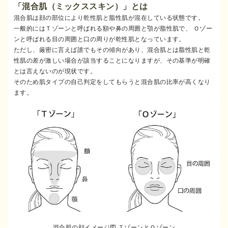
「混合肌（ミックススキン）」とは
混合肌は顔の部位により乾性肌と脂性肌が混在している状態です。
一般的にはＴゾーンと呼ばれる額や鼻の周囲と顎が脂性肌で、 Ｏゾー
ンと呼ばれる目の周囲と口の周りが乾性肌となっています。
ただし、厳密に言えば誰でもその傾向があり、混合肌とは脂性肌と乾
性肌の差が激しい場合が該当することになりますが、その基準が明確
とは言えないのが現状です。
そのため肌タイプの自己判定をしてもらうと混合肌の比率が高くなり
ます。
混合肌の顔イメージ図 ＴゾーンとＯゾーン