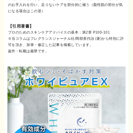
のお手入れを行い、足りないケアを部分的に補う（脂性肌の部分が気
になる場合はこの逆）
【引用著書】
プロのためのスキンケアアドバイスの基本：第2章 P100-101
※当コラムはフレグランスジャーナル社/岡部美代治 (著)から特別に許
可を頂き、加筆・修正した記事を掲載しています。
盗作・転載は厳禁です。