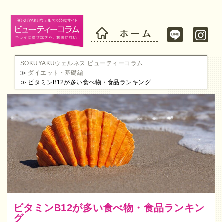
SOKUYAKUウェルネス ビューティーコラム
ダイエット・基礎編
ビタミンB12が多い食べ物・食品ランキング
ビタミンB12が多い食べ物・食品ランキン
グ