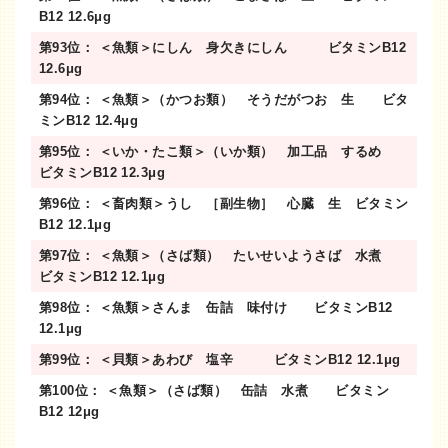
B12 12.6μg
第93位： ＜魚類＞にしん 身欠きにしん ビタミンB12
12.6μg
第94位： ＜魚類＞（かつお類） そうだがつお 生 ビタ
ミンB12 12.4μg
第95位： ＜いか・たこ類＞（いか類） 加工品 するめ
ビタミンB12 12.3μg
第96位： ＜畜肉類＞うし ［副生物］ 心臓 生 ビタミン
B12 12.1μg
第97位： ＜魚類＞（さば類） たいせいようさば 水煮
ビタミンB12 12.1μg
第98位： ＜魚類＞さんま 缶詰 味付け ビタミンB12
12.1μg
第99位： ＜貝類＞あわび 塩辛 ビタミンB12 12.1μg
第100位： ＜魚類＞（さば類） 缶詰 水煮 ビタミン
B12 12μg