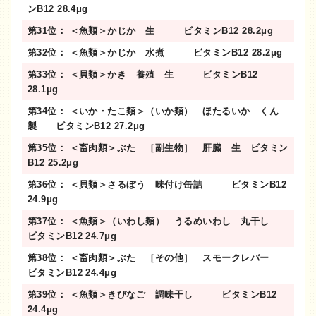
ンB12 28.4μg
第31位： ＜魚類＞かじか 生 ビタミンB12 28.2μg
第32位： ＜魚類＞かじか 水煮 ビタミンB12 28.2μg
第33位： ＜貝類＞かき 養殖 生 ビタミンB12
28.1μg
第34位： ＜いか・たこ類＞（いか類） ほたるいか くん
製 ビタミンB12 27.2μg
第35位： ＜畜肉類＞ぶた ［副生物］ 肝臓 生 ビタミン
B12 25.2μg
第36位： ＜貝類＞さるぼう 味付け缶詰 ビタミンB12
24.9μg
第37位： ＜魚類＞（いわし類） うるめいわし 丸干し
ビタミンB12 24.7μg
第38位： ＜畜肉類＞ぶた ［その他］ スモークレバー
ビタミンB12 24.4μg
第39位： ＜魚類＞きびなご 調味干し ビタミンB12
24.4μg