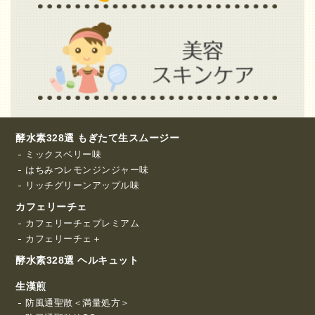
酵水素328選 もぎたて生スムージー
ミックスベリー味
はちみつレモンジンジャー味
リッチグリーンアップル味
カフェリーチェ
カフェリーチェプレミアム
カフェリーチェ＋
酵水素328選 ヘルキュット
生漢煎
防風通聖散＜満量処方＞