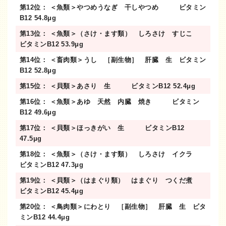
第12位： ＜魚類＞やつめうなぎ 干しやつめ ビタミン
B12 54.8μg
第13位： ＜魚類＞（さけ・ます類） しろさけ すじこ
ビタミンB12 53.9μg
第14位： ＜畜肉類＞うし ［副生物］ 肝臓 生 ビタミン
B12 52.8μg
第15位： ＜貝類＞あさり 生 ビタミンB12 52.4μg
第16位： ＜魚類＞あゆ 天然 内臓 焼き ビタミン
B12 49.6μg
第17位： ＜貝類＞ほっきがい 生 ビタミンB12
47.5μg
第18位： ＜魚類＞（さけ・ます類） しろさけ イクラ
ビタミンB12 47.3μg
第19位： ＜貝類＞（はまぐり類） はまぐり つくだ煮
ビタミンB12 45.4μg
第20位： ＜鳥肉類＞にわとり ［副生物］ 肝臓 生 ビタ
ミンB12 44.4μg