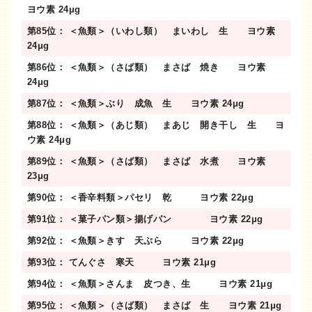
ヨウ素 24μg
第85位： ＜魚類＞（いわし類） まいわし 生 ヨウ素
24μg
第86位： ＜魚類＞（さば類） まさば 焼き ヨウ素
24μg
第87位： ＜魚類＞ぶり 成魚 生 ヨウ素 24μg
第88位： ＜魚類＞（あじ類） まあじ 開き干し 生 ヨ
ウ素 24μg
第89位： ＜魚類＞（さば類） まさば 水煮 ヨウ素
23μg
第90位： ＜香辛料類＞パセリ 乾 ヨウ素 22μg
第91位： ＜菓子パン類＞揚げパン ヨウ素 22μg
第92位： ＜魚類＞きす 天ぷら ヨウ素 22μg
第93位： てんぐさ 寒天 ヨウ素 21μg
第94位： ＜魚類＞さんま 皮つき、生 ヨウ素 21μg
第95位： ＜魚類＞（さば類） まさば 生 ヨウ素 21μg