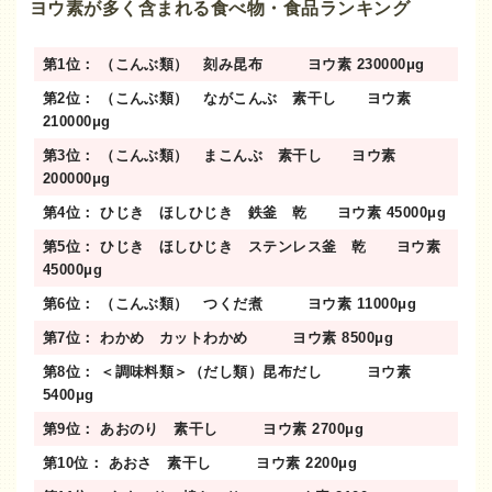
ヨウ素が多く含まれる食べ物・食品ランキング
第1位： （こんぶ類） 刻み昆布 ヨウ素 230000μg
第2位： （こんぶ類） ながこんぶ 素干し ヨウ素
210000μg
第3位： （こんぶ類） まこんぶ 素干し ヨウ素
200000μg
第4位： ひじき ほしひじき 鉄釜 乾 ヨウ素 45000μg
第5位： ひじき ほしひじき ステンレス釜 乾 ヨウ素
45000μg
第6位： （こんぶ類） つくだ煮 ヨウ素 11000μg
第7位： わかめ カットわかめ ヨウ素 8500μg
第8位： ＜調味料類＞（だし類）昆布だし ヨウ素
5400μg
第9位： あおのり 素干し ヨウ素 2700μg
第10位： あおさ 素干し ヨウ素 2200μg