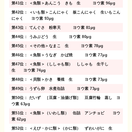
第41位： ＜魚類＞あんこう きも 生 ヨウ素 96μg
第42位： ＜いも類＞こんにゃく 板こんにゃく 生いもこん
にゃく ヨウ素 93μg
第43位： てんぐさ 粉寒天 ヨウ素 81μg
第44位： うみぶどう 生 ヨウ素 80μg
第45位： ＜その他＞なまこ 生 ヨウ素 78μg
第46位： ＜魚類＞うなぎ かば焼 ヨウ素 77μg
第47位： ＜魚類＞（ししゃも類） ししゃも 生干し
生 ヨウ素 74μg
第48位： ＜貝類＞かき 養殖 生 ヨウ素 73μg
第49位： うずら卵 水煮缶詰 ヨウ素 73μg
第50位： だいず ［豆腐・油揚げ類］ 豆腐竹輪 蒸し ヨ
ウ素 63μg
第51位： ＜魚類＞（いわし類） 缶詰 アンチョビ ヨウ
素 62μg
第52位： ＜えび・かに類＞（かに類） ずわいがに 生