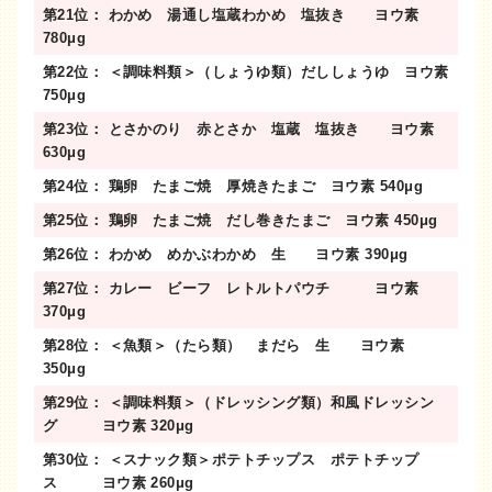
第21位： わかめ 湯通し塩蔵わかめ 塩抜き ヨウ素
780μg
第22位： ＜調味料類＞（しょうゆ類）だししょうゆ ヨウ素
750μg
第23位： とさかのり 赤とさか 塩蔵 塩抜き ヨウ素
630μg
第24位： 鶏卵 たまご焼 厚焼きたまご ヨウ素 540μg
第25位： 鶏卵 たまご焼 だし巻きたまご ヨウ素 450μg
第26位： わかめ めかぶわかめ 生 ヨウ素 390μg
第27位： カレー ビーフ レトルトパウチ ヨウ素
370μg
第28位： ＜魚類＞（たら類） まだら 生 ヨウ素
350μg
第29位： ＜調味料類＞（ドレッシング類）和風ドレッシン
グ ヨウ素 320μg
第30位： ＜スナック類＞ポテトチップス ポテトチップ
ス ヨウ素 260μg