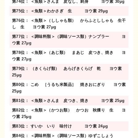
第74位： ＜魚類＞さんま 皮なし、刺身 ヨウ素 30μg
第75位： ＜魚類＞わかさぎ 生 ヨウ素 29μg
第76位： ＜魚類＞（ししゃも類） からふとししゃも 生干
し 生 ヨウ素 27μg
第77位： ＜調味料類＞（調味ソース類）ナンプラー ヨ
ウ素 27μg
第78位： ＜魚類＞（あじ類） まあじ 皮つき、焼き ヨ
ウ素 27μg
第79位： （きくらげ類） あらげきくらげ 乾 ヨウ素
25μg
第80位： こめ ［うるち米製品］ 焼きおにぎり ヨウ素
25μg
第81位： ＜魚類＞さんま 皮つき、焼き ヨウ素 25μg
第82位： ＜魚類＞（かつお類） かつお 秋獲り 生 ヨ
ウ素 25μg
第83位： すいか いり 味付け ヨウ素 24μg
第84位： ＜調味料類＞（調味ソース類）ゆずこしょう