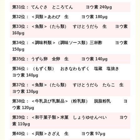
第31位： てんぐさ ところてん ヨウ素 240μg
第32位： ＜貝類＞あわび 生 ヨウ素 180μg
第33位： ＜魚類＞（たら類） すけとうだら 生 ヨウ素
160μg
第34位： ＜調味料類＞（調味ソース類）三杯酢 ヨウ素
150μg
第35位： うずら卵 全卵 生 ヨウ素 140μg
第36位： （もずく類） おきなわもずく 塩蔵 塩抜き
ヨウ素 140μg
第37位： ＜魚類＞（たら類） すけとうだら たらこ 生
ヨウ素 130μg
第38位： ＜牛乳及び乳製品＞（粉乳類） 脱脂粉乳 ヨ
ウ素 120μg
第39位： ＜和干菓子類＞米菓 しょうゆせんべい ヨウ
素 110μg
第40位： ＜貝類＞さざえ 生 ヨウ素 97μg