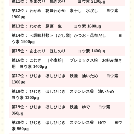
第11位： あまのり 焼きのり ヨウ素 2100μg
第12位： わかめ 乾燥わかめ 素干し 水戻し ヨウ素
1900μg
第13位： わかめ 原藻 生 ヨウ素 1600μg
第14位： ＜調味料類＞（だし類）かつお・昆布だし ヨ
ウ素 1500μg
第15位： あまのり ほしのり ヨウ素 1400μg
第16位： こむぎ ［小麦粉］ プレミックス粉 お好み焼き
用 ヨウ素 1400μg
第17位： ひじき ほしひじき 鉄釜 油いため ヨウ素
1300μg
第18位： ひじき ほしひじき ステンレス釜 油いため
ヨウ素 1300μg
第19位： ひじき ほしひじき 鉄釜 ゆで ヨウ素
960μg
第20位： ひじき ほしひじき ステンレス釜 ゆで ヨウ
素 960μg