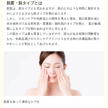
肌質・肌タイプとは
肌質は、肌タイプとも言われますが、肌のどのような特性に着目する
かによりさまざまな肌タイプ分類があります。
しかし、スキンケアや化粧品との相性を考えた場合、肌の皮脂分泌と
水分保持力でみる乾性肌～普通肌～脂性肌のタイプ分類と、 肌の敏感
度によるタイプ分類があれば十分と言えます。
この肌タイプは最も普及していますので、誰もがある程度の理解度を
もち、化粧品選びやスキンケアアドバイスをする時の共通認識が取り
やすいことが利点としてあげられます。
肌質を知って適切なケアを